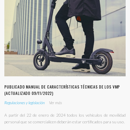
PUBLICADO MANUAL DE CARACTERÍSTICAS TÉCNICAS DE LOS VMP
(ACTUALIZADO 09/11/2022)
Regulaciones y legislación
Ver más
A partir del 22 de enero de 2024 todos los vehículos de movilidad
personal que se comercialicen deberán estar certificados para su uso.