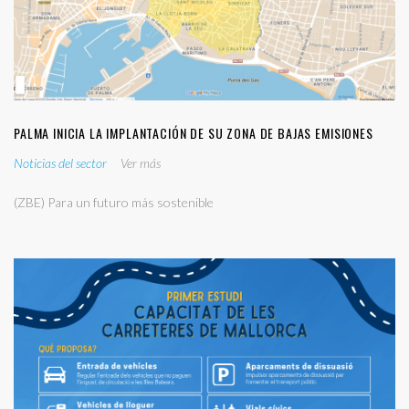
PALMA INICIA LA IMPLANTACIÓN DE SU ZONA DE BAJAS EMISIONES
Noticias del sector
Ver más
(ZBE) Para un futuro más sostenible