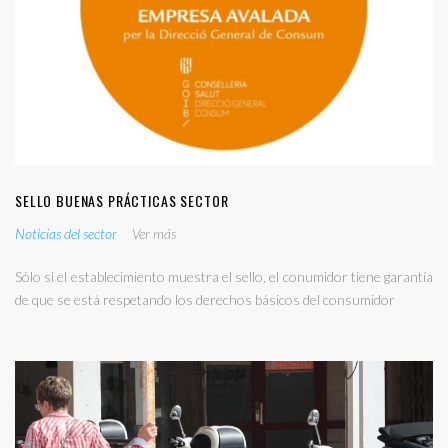
SELLO BUENAS PRÁCTICAS SECTOR
Noticias del sector
Ver más
Sólo si el establecimiento muestra el sello, el conumidor tiene garantía
de que se está respetando los derechos básicos del consumidor