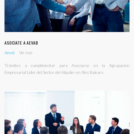
ASOCIATE A AEVAB
Aevab
Ver más
Trámites a cumplimentar para Asociarse en la Agrupación
Empresarial Lider del Sector del Alquiler en Illes Balears