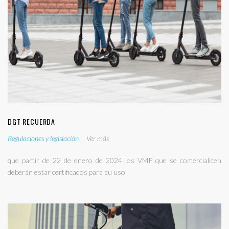
DGT RECUERDA
Regulaciones y legislación
Ver más
que partir de 22 de enero de 2024 los VMP que se comercialicen
deberán estar certificados para su uso