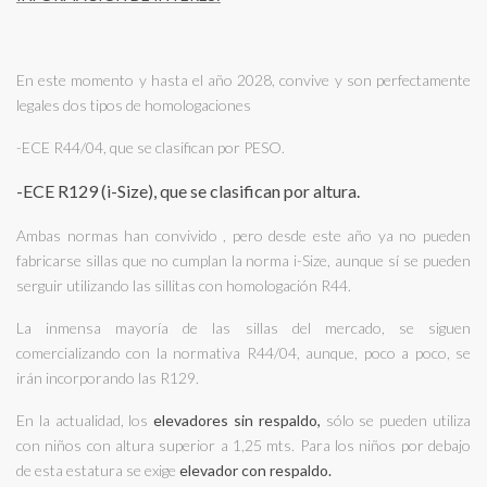
En este momento y hasta el año 2028, convive y son perfectamente
legales dos tipos de homologaciones
-ECE R44/04, que se clasifican por PESO.
-ECE R129 (i-Size), que se clasifican por altura.
Ambas normas han convivido , pero desde este año ya no pueden
fabricarse sillas que no cumplan la norma i-Size, aunque sí se pueden
serguir utilizando las sillitas con homologación R44.
La inmensa mayoría de las sillas del mercado, se siguen
comercializando con la normativa R44/04, aunque, poco a poco, se
irán incorporando las R129.
En la actualidad, los
elevadores sin respaldo,
sólo se pueden utiliza
con niños con altura superior a 1,25 mts. Para los niños por debajo
de esta estatura se exige
elevador con respaldo.