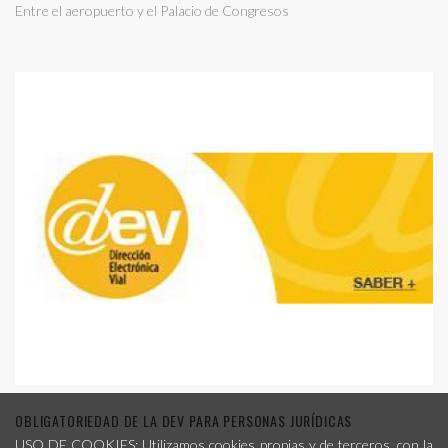
Entre el aeropuerto y el Palacio de Congresos
OBLIGATORIEDAD DE LA DEV PARA PERSONAS JURÍDICAS
USO DE COOKIES: Utilizamos cookies propias y de terceros, con la