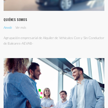
QUIÉNES SOMOS
Aevab
Ver más
Agrupación empresarial de Alquiler de Vehículos Con y Sin Conductor
de Baleares-AEVAB-