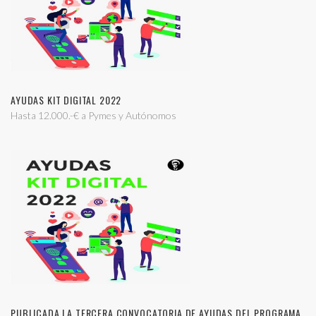
AYUDAS KIT DIGITAL 2022
Hasta 12.000.-€ a Pymes y Autónomos
PUBLICADA LA TERCERA CONVOCATORIA DE AYUDAS DEL PROGRAMA