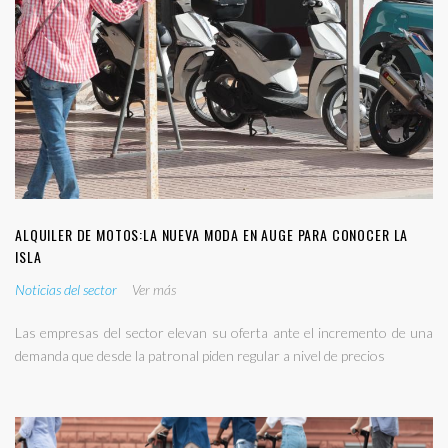
ALQUILER DE MOTOS:LA NUEVA MODA EN AUGE PARA CONOCER LA
ISLA
Noticias del sector
Ver más
Las empresas del sector elevan su oferta ante el incremento de una
demanda que desde la patronal piden regular a nivel de precios