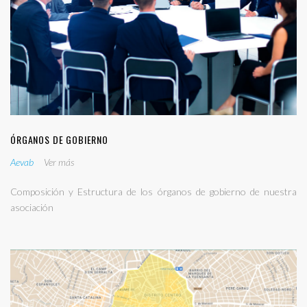
ÓRGANOS DE GOBIERNO
Aevab
Ver más
Composición y Estructura de los órganos de gobierno de nuestra
asociación